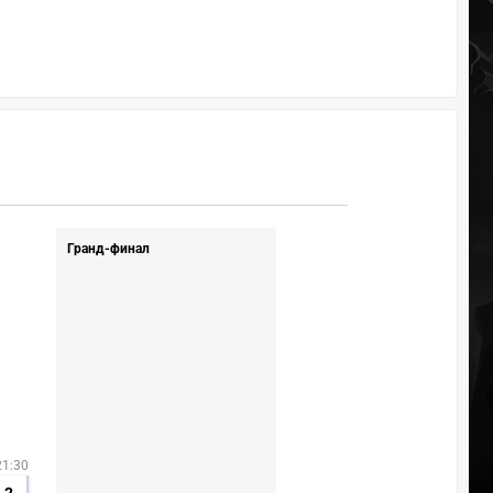
Гранд-финал
21:30