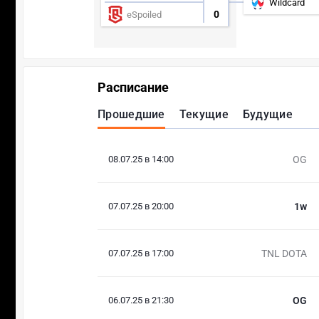
Wildcard
0
eSpoiled
Расписание
Прошедшие
Текущие
Будущие
08.07.25 в 14:00
OG
07.07.25 в 20:00
1w
07.07.25 в 17:00
TNL DOTA
06.07.25 в 21:30
OG