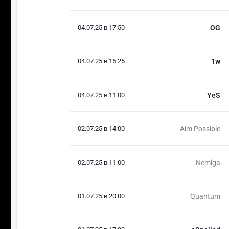
04.07.25 в 17:50
OG
04.07.25 в 15:25
1w
04.07.25 в 11:00
YeS
02.07.25 в 14:00
Aim Possible
02.07.25 в 11:00
Nemiga
01.07.25 в 20:00
Quantum