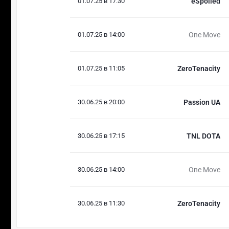
01.07.25 в 17:30
eSpoiled
01.07.25 в 14:00
One Move
01.07.25 в 11:05
ZeroTenacity
30.06.25 в 20:00
Passion UA
30.06.25 в 17:15
TNL DOTA
30.06.25 в 14:00
One Move
30.06.25 в 11:30
ZeroTenacity