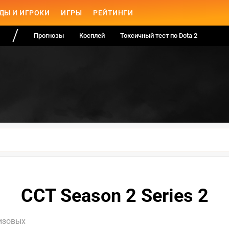
ДЫ И ИГРОКИ
ИГРЫ
РЕЙТИНГИ
Прогнозы
Косплей
Токсичный тест по Dota 2
CCT Season 2 Series 2
изовых