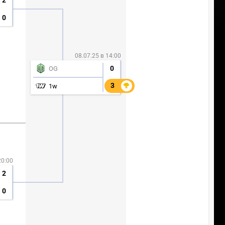
2
0
08.07.25 в 14:00
0
OG
3
3
1w
20:00
2
0