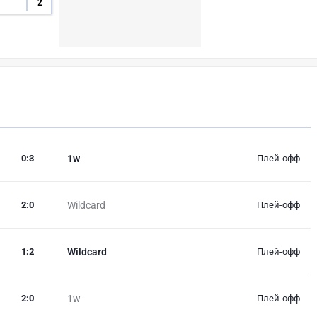
2
0
:
3
1w
Плей-офф
2
:
0
Wildcard
Плей-офф
1
:
2
Wildcard
Плей-офф
2
:
0
1w
Плей-офф