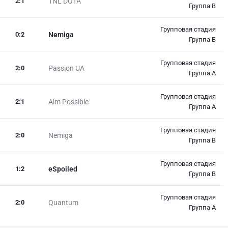
2
:
1
TNL DOTA
Группа B
Групповая стадия
0
:
2
Nemiga
Группа B
Групповая стадия
2
:
0
Passion UA
Группа A
Групповая стадия
2
:
1
Aim Possible
Группа A
Групповая стадия
2
:
0
Nemiga
Группа B
Групповая стадия
1
:
2
eSpoiled
Группа B
Групповая стадия
2
:
0
Quantum
Группа A