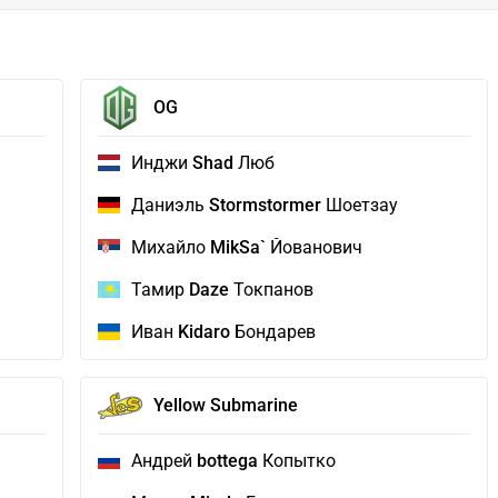
OG
Инджи
Shad
Люб
Даниэль
Stormstormer
Шоетзау
Михайло
MikSa`
Йованович
Тамир
Daze
Токпанов
Иван
Kidaro
Бондарев
Yellow Submarine
Андрей
bottega
Копытко