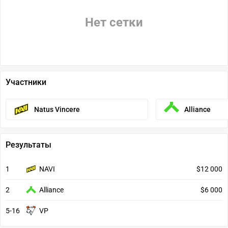
Нет сетки
Участники
Natus Vincere
Alliance
Результаты
1
NAVI
$12 000
2
Alliance
$6 000
5-16
VP