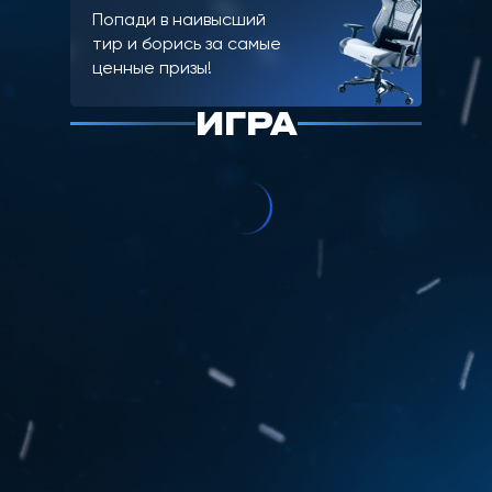
Попади в наивысший
тир и борись за самые
ценные призы!
ИГРА