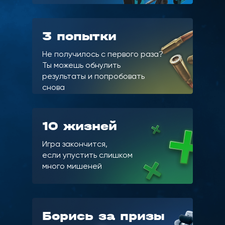
3 попытки
Не получилось с первого раза?
Ты можешь обнулить
результаты
и попробовать
снова
10 жизней
Игра закончится,
если упустить слишком
много мишеней
Борись за призы