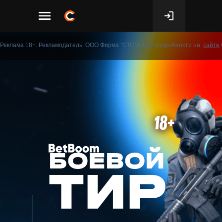
Реклама 18+. Рекламодатель: ООО Фирма "СТОМ"
Все подробности на:
сайте
18+
БОЕВОЙ
ТИР