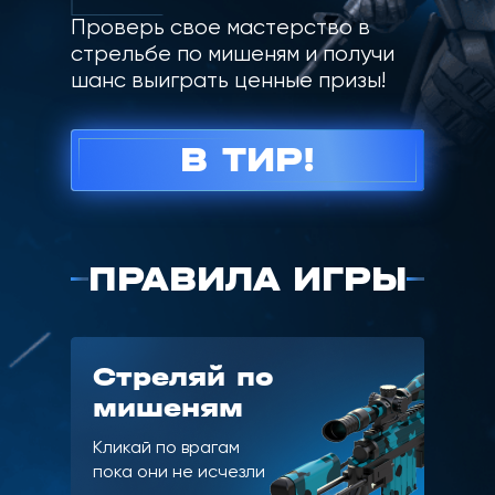
Проверь свое мастерство в
стрельбе по мишеням и получи
шанс выиграть ценные призы!
В ТИР!
ПРАВИЛА ИГРЫ
Стреляй по
мишеням
Кликай по врагам
пока они не исчезли