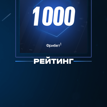
1 000
1
Фрибет
1
Фрибет
1
Фрибет
РЕЙТИНГ