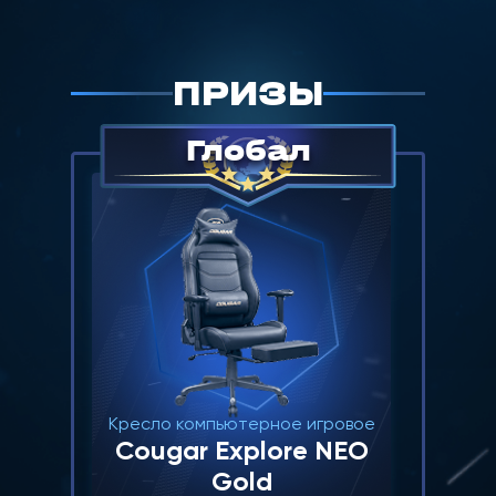
ПРИЗЫ
Глобал
Кресло компьютерное игровое
Cougar Explore NEO
Gold