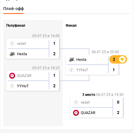
Плей-офф
Полуфинал
Финал
05.07.25 в 16:00
1
vezet
06.07.25 в 22:00
2
Hesta
2
2
Hesta
05.07.25 в 18:25
1
YYHuT
1
QUAZAR
2
YYHuT
3 место
06.07.25 в 19:30
0
vezet
2
QUAZAR