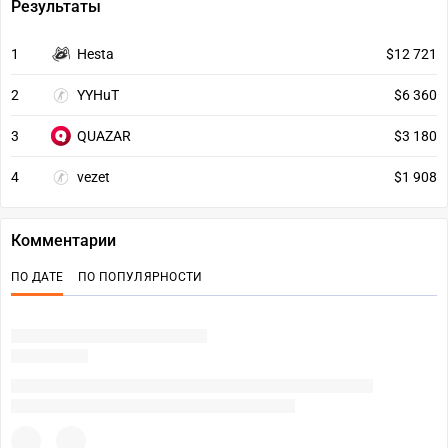
Результаты
1
Hesta
$12 721
2
YYHuT
$6 360
3
QUAZAR
$3 180
4
vezet
$1 908
Комментарии
ПО ДАТЕ
ПО ПОПУЛЯРНОСТИ