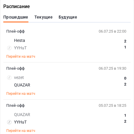
Расписание
Прошедшие
Текущие
Будущие
Плей-офф
06.07.25 в 22:00
Hesta
2
1
YYHuT
Перейти на матч
Плей-офф
06.07.25 в 19:30
vezet
0
2
QUAZAR
Перейти на матч
Плей-офф
05.07.25 в 18:25
QUAZAR
1
2
YYHuT
Перейти на матч