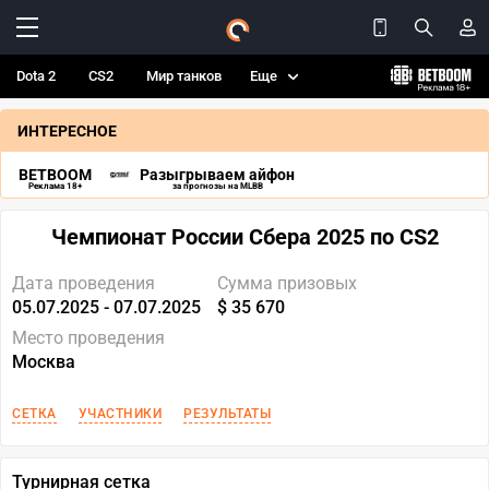
Dota 2
CS2
Мир танков
Еще
ИНТЕРЕСНОЕ
BETBOOM
Разыгрываем айфон
Реклама 18+
за прогнозы на MLBB
Чемпионат России Сбера 2025 по CS2
Дата проведения
Сумма призовых
05.07.2025 - 07.07.2025
$ 35 670
Место проведения
Москва
СЕТКА
УЧАСТНИКИ
РЕЗУЛЬТАТЫ
Турнирная сетка