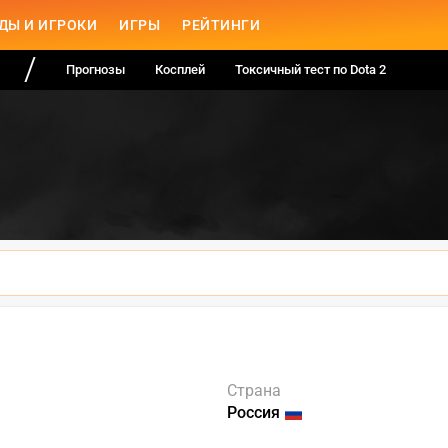
ДЫ И ИГРОКИ
ИГРЫ
РЕЙТИНГИ
Прогнозы
Косплей
Токсичный тест по Dota 2
Страна
Россия