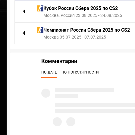
Кубок России Сбера 2025 по CS2
4
Москва, Россия 23.08.2025 - 24.08.2025
Чемпионат России Сбера 2025 по CS2
4
Москва 05.07.2025 - 07.07.2025
Комментарии
ПО ДАТЕ
ПО ПОПУЛЯРНОСТИ