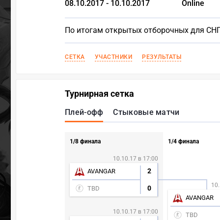
08.10.2017 - 10.10.2017
Online
По итогам открытых отборочных для СНГ
СЕТКА
УЧАСТНИКИ
РЕЗУЛЬТАТЫ
Турнирная сетка
Плей-офф
Стыковые матчи
1/8 финала
1/4 финала
10.10.17 в 17:00
2
AVANGAR
10.
0
TBD
AVANGAR
10.10.17 в 17:00
TBD