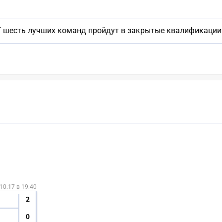
 шесть лучших команд пройдут в закрытые квалификации
10.17 в 19:40
2
0