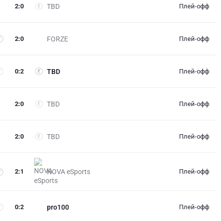
2
:
0
TBD
Плей-офф
2
:
0
FORZE
Плей-офф
0
:
2
TBD
Плей-офф
2
:
0
TBD
Плей-офф
2
:
0
TBD
Плей-офф
2
:
1
NOVA eSports
Плей-офф
0
:
2
pro100
Плей-офф