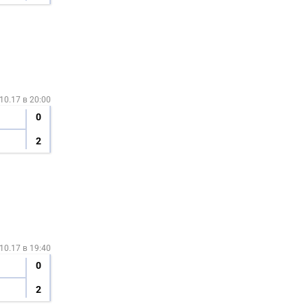
10.17 в 20:00
0
2
10.17 в 19:40
0
2