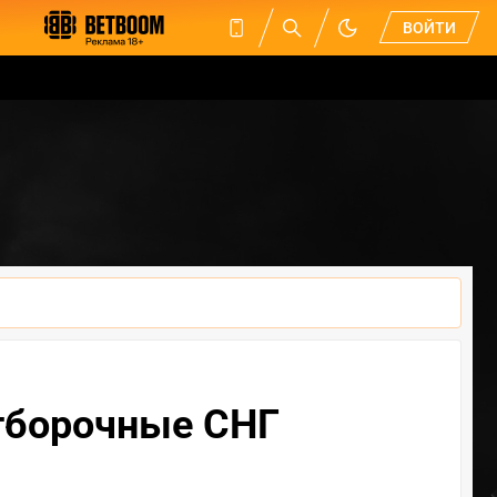
ВОЙТИ
отборочные СНГ