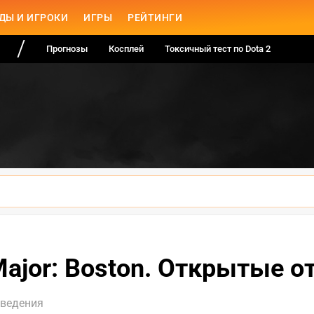
ДЫ И ИГРОКИ
ИГРЫ
РЕЙТИНГИ
Прогнозы
Косплей
Токсичный тест по Dota 2
ajor: Boston. Открытые 
оведения