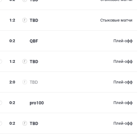
1
:
2
TBD
Стыковые матчи
0
:
2
QBF
Плей-офф
1
:
2
TBD
Плей-офф
2
:
0
TBD
Плей-офф
0
:
2
pro100
Плей-офф
0
:
2
TBD
Плей-офф