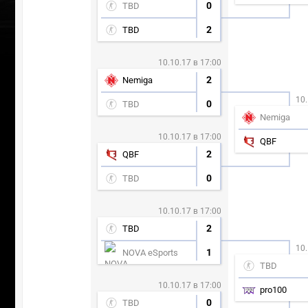
0
TBD
2
TBD
10.10.17 в 17:00
2
Nemiga
10.
0
TBD
Nemiga
10.10.17 в 17:00
QBF
2
QBF
0
TBD
10.10.17 в 17:00
2
TBD
10.
1
NOVA eSports
TBD
10.10.17 в 17:00
pro100
0
TBD