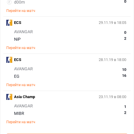
0
d00m
Перейти на матч
ECS
29.11.19 в 18:05
AVANGAR
0
2
NiP
Перейти на матч
ECS
28.11.19 в 18:00
AVANGAR
10
16
EG
Перейти на матч
Asia Champ
23.11.19 в 08:00
AVANGAR
1
2
MIBR
Перейти на матч