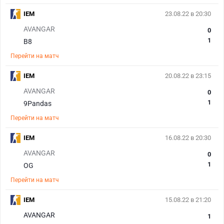
IEM
23.08.22 в 20:30
AVANGAR
0
1
B8
Перейти на матч
IEM
20.08.22 в 23:15
AVANGAR
0
1
9Pandas
Перейти на матч
IEM
16.08.22 в 20:30
AVANGAR
0
1
OG
Перейти на матч
IEM
15.08.22 в 21:20
AVANGAR
1