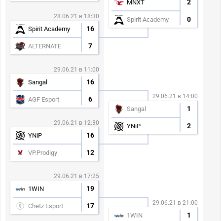
2
MNXT
28.06.21 в 18:30
0
Spirit Academy
16
Spirit Academy
7
ALTERNATE
29.06.21 в 11:00
16
Sangal
29.06.21 в 14:00
6
AGF Esport
1
Sangal
29.06.21 в 12:30
2
YNiP
16
YNiP
12
VP.Prodigy
29.06.21 в 17:25
19
1WIN
29.06.21 в 21:00
17
Chetz Esport
1
1WIN