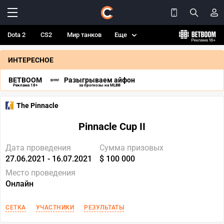
Dota 2
CS2
Мир танков
Еще
ИНТЕРЕСНОЕ
BETBOOM
Разыгрываем айфон
Реклама 18+
за прогнозы на MLBB
The Pinnacle
Pinnacle Cup II
Дата проведения
Сумма призовых
27.06.2021 - 16.07.2021
$ 100 000
Место проведения
Онлайн
СЕТКА
УЧАСТНИКИ
РЕЗУЛЬТАТЫ