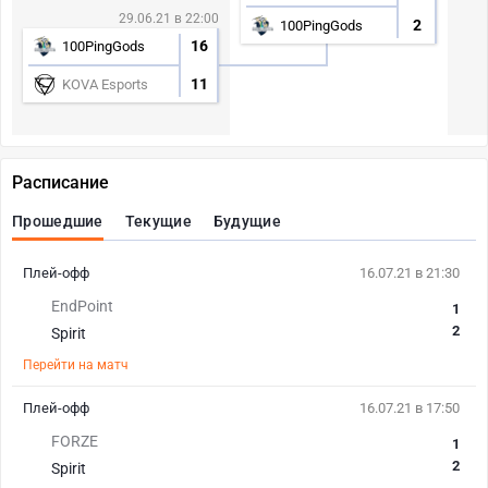
29.06.21 в 22:00
2
100PingGods
16
100PingGods
11
KOVA Esports
Расписание
Прошедшие
Текущие
Будущие
Плей-офф
16.07.21 в 21:30
EndPoint
1
2
Spirit
Перейти на матч
Плей-офф
16.07.21 в 17:50
FORZE
1
2
Spirit