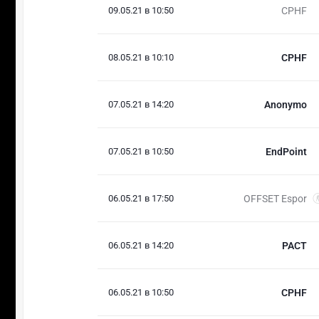
09.05.21 в 10:50
CPHF
08.05.21 в 10:10
CPHF
07.05.21 в 14:20
Anonymo
07.05.21 в 10:50
EndPoint
06.05.21 в 17:50
OFFSET Espor
06.05.21 в 14:20
PACT
06.05.21 в 10:50
CPHF