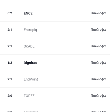
0
:
2
ENCE
Плей-офф
2
:
1
Entropiq
Плей-офф
2
:
1
SKADE
Плей-офф
1
:
2
Dignitas
Плей-офф
2
:
1
EndPoint
Плей-офф
2
:
0
FORZE
Плей-офф