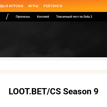
ДЫ И ИГРОКИ
ИГРЫ
РЕЙТИНГИ
Прогнозы
Косплей
Токсичный тест по Dota 2
LOOT.BET/CS Season 9