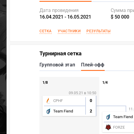
Дата проведения
Сумма пр
16.04.2021 - 16.05.2021
$ 50 000
СЕТКА
УЧАСТНИКИ
РЕЗУЛЬТАТЫ
Турнирная сетка
Групповой этап
Плей-офф
1/8
1/4
09.05.21 в 10:50
0
CPHF
11.
2
Team Fiend
Team Fiend
FORZE