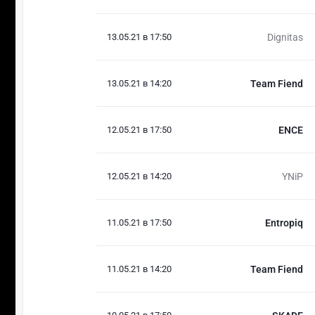
13.05.21 в 17:50
Dignitas
13.05.21 в 14:20
Team Fiend
12.05.21 в 17:50
ENCE
12.05.21 в 14:20
YNiP
11.05.21 в 17:50
Entropiq
11.05.21 в 14:20
Team Fiend