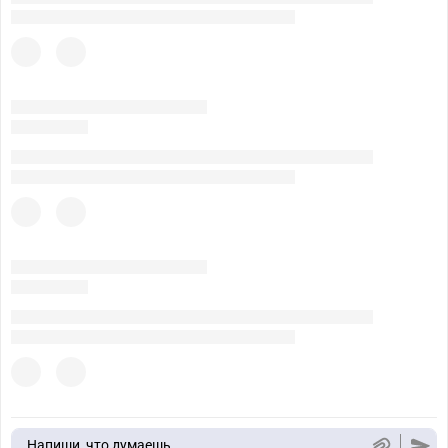
Напиши, что думаешь