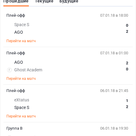
Прошедшие
Текущие
Будущие
Плей-офф
07.01.18 в 18:00
Space S
0
2
AGO
Перейти на матч
Плей-офф
07.01.18 в 01:00
AGO
2
0
Ghost Academ
Перейти на матч
Плей-офф
06.01.18 в 21:45
eXtatus
1
2
Space S
Перейти на матч
Группа В
06.01.18 в 19:30