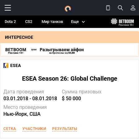
Dota 2
CS2
Мир танков
Еще
ИНТЕРЕСНОЕ
BETBOOM
Разыгрываем айфон
Реклама 18+
за прогнозы на MLBB
ESEA
ESEA Season 26: Global Challenge
Дата проведения
Сумма призовых
03.01.2018 - 08.01.2018
$ 50 000
Место проведения
Нью-Йорк, США
СЕТКА
УЧАСТНИКИ
РЕЗУЛЬТАТЫ