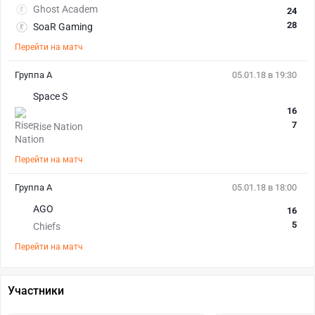
Ghost Academ
24
28
SoaR Gaming
Перейти на матч
Группа А
05.01.18 в 19:30
Space S
16
7
Rise Nation
Перейти на матч
Группа А
05.01.18 в 18:00
AGO
16
5
Chiefs
Перейти на матч
Участники