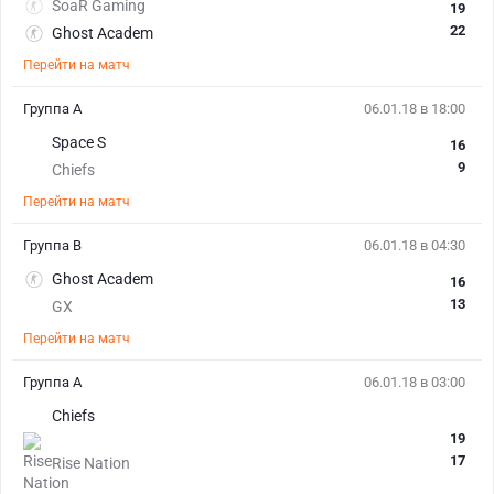
SoaR Gaming
19
22
Ghost Academ
Перейти на матч
Группа А
06.01.18 в 18:00
Space S
16
9
Chiefs
Перейти на матч
Группа В
06.01.18 в 04:30
Ghost Academ
16
13
GX
Перейти на матч
Группа А
06.01.18 в 03:00
Chiefs
19
17
Rise Nation