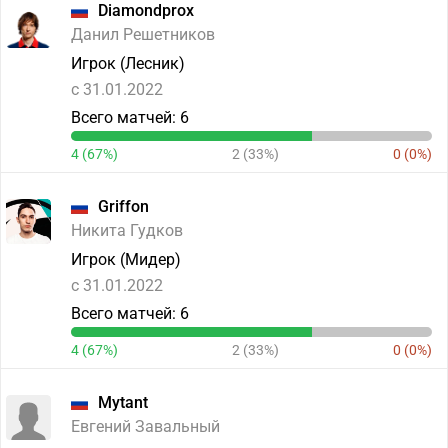
Diamondprox
Данил Решетников
Игрок (Лесник)
c 31.01.2022
Всего матчей: 6
4 (67%)
2 (33%)
0 (0%)
Griffon
Никита Гудков
Игрок (Мидер)
c 31.01.2022
Всего матчей: 6
4 (67%)
2 (33%)
0 (0%)
Mytant
Евгений Завальный