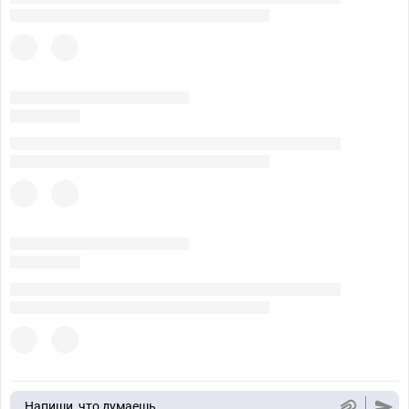
Напиши, что думаешь