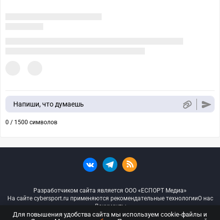
Напиши, что думаешь
0 / 1500 символов
Разработчиком сайта является ООО «ЕСПОРТ Медиа»
На сайте cybersport.ru применяются рекомендательные технологии
О нас
Документы
Для повышения удобства сайта мы используем cookie-файлы и