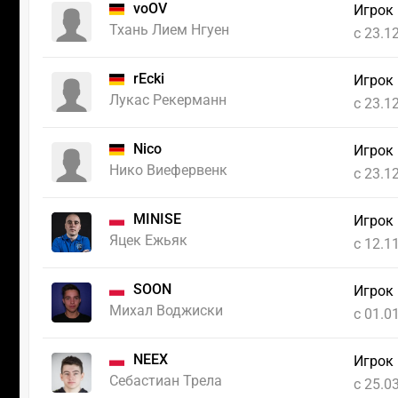
voOV
Игрок
Тхань Лием Нгуен
c 23.1
rEcki
Игрок
Лукас Рекерманн
c 23.1
Nico
Игрок
Нико Виефервенк
c 23.1
MINISE
Игрок
Яцек Ежьяк
c 12.1
SOON
Игрок
Михал Воджиски
c 01.0
NEEX
Игрок
Себастиан Трела
c 25.0