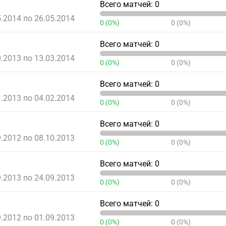
Всего матчей: 0
5.2014 по 26.05.2014
0 (0%)
0 (0%)
Всего матчей: 0
0.2013 по 13.03.2014
0 (0%)
0 (0%)
Всего матчей: 0
1.2013 по 04.02.2014
0 (0%)
0 (0%)
Всего матчей: 0
9.2012 по 08.10.2013
0 (0%)
0 (0%)
Всего матчей: 0
9.2013 по 24.09.2013
0 (0%)
0 (0%)
Всего матчей: 0
9.2012 по 01.09.2013
0 (0%)
0 (0%)