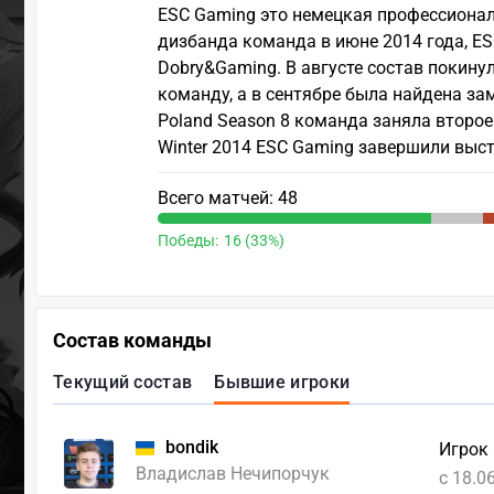
ESC Gaming это немецкая профессионал
дизбанда команда в июне 2014 года, E
Dobry&Gaming. В августе состав покинул
команду, а в сентябре была найдена заме
Poland Season 8 команда заняла второе 
Winter 2014 ESC Gaming завершили выст
Всего матчей: 48
Победы:
16 (33%)
Состав команды
Текущий состав
Бывшие игроки
bondik
Игрок
Владислав Нечипорчук
c 18.0