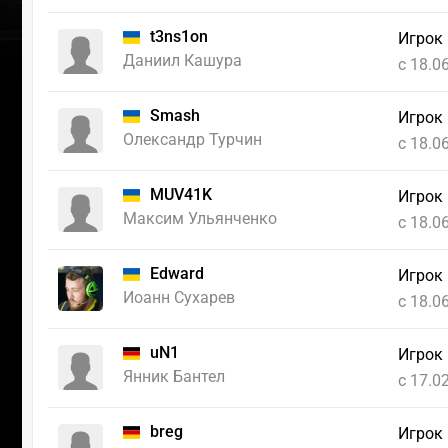
t3ns1on
Игрок
Даниил Кашура
c 18.0
Smash
Игрок
Олександр Турчин
c 18.0
MUV41K
Игрок
Максим Ульянченко
c 18.0
Edward
Игрок
Иоанн Сухарев
c 18.0
uN1
Игрок
Янник Бантел
c 17.0
breg
Игрок