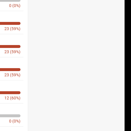
0 (0%)
23 (59%)
23 (59%)
23 (59%)
12 (60%)
0 (0%)