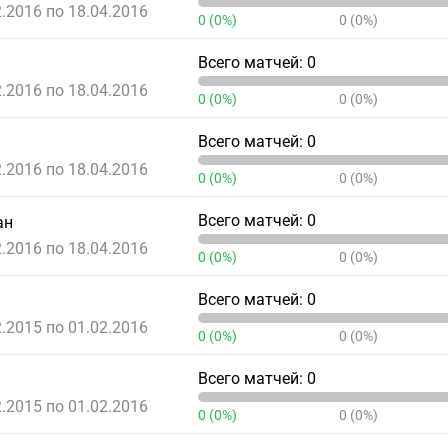
2.2016 по 18.04.2016
0 (0%)
0 (0%)
Всего матчей: 0
2.2016 по 18.04.2016
0 (0%)
0 (0%)
Всего матчей: 0
2.2016 по 18.04.2016
0 (0%)
0 (0%)
Всего матчей: 0
ан
2.2016 по 18.04.2016
0 (0%)
0 (0%)
Всего матчей: 0
2.2015 по 01.02.2016
0 (0%)
0 (0%)
Всего матчей: 0
2.2015 по 01.02.2016
0 (0%)
0 (0%)