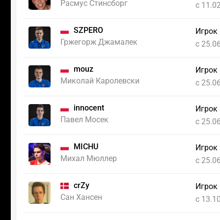
Расмус Стинсборг
c 11.0
SZPERO
Игрок
Гржегорж Джамалек
c 25.0
mouz
Игрок
Миколай Каролевски
c 25.0
innocent
Игрок
Павел Мосек
c 25.0
MICHU
Игрок
Михал Мюллер
c 25.0
crZy
Игрок
Сан Хансен
c 13.1