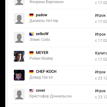
Флориан Бергманн
c 17.0
padow
Игрок
Даниель Ноттер
c 17.0
xelboW
Игрок
Элвис Собо
c 17.0
MEYER
Капит
Робин Майер
c 17.0
CHEF-KOCH
Игрок
Дэвид Нагэл
c 23.1
cover
Игрок
Кристофер Доннельсон
c 23.1