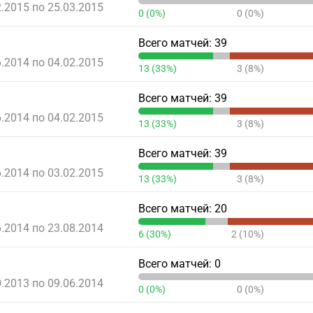
2.2015 по 25.03.2015
0 (0%)
0 (0%)
Всего матчей: 39
6.2014 по 04.02.2015
13 (33%)
3 (8%)
Всего матчей: 39
6.2014 по 04.02.2015
13 (33%)
3 (8%)
Всего матчей: 39
6.2014 по 03.02.2015
13 (33%)
3 (8%)
Всего матчей: 20
6.2014 по 23.08.2014
6 (30%)
2 (10%)
Всего матчей: 0
0.2013 по 09.06.2014
0 (0%)
0 (0%)