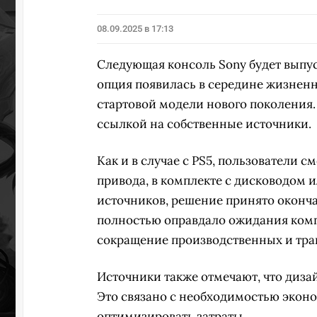
08.09.2025 в 17:13
Следующая консоль Sony будет выпус
опция появилась в середине жизненно
стартовой модели нового поколения. 
ссылкой на собственные источники.
Как и в случае с PS5, пользователи 
привода, в комплекте с дисководом и
источников, решение принято оконч
полностью оправдало ожидания комп
сокращение производственных и тра
Источники также отмечают, что диза
Это связано с необходимостью эконо
оптимизировать затраты.