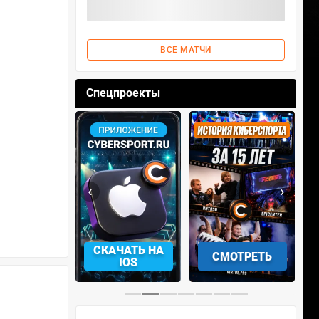
ВСЕ МАТЧИ
Спецпроекты
‹
›
СКАЧАТЬ НА
СМОТРЕТЬ
УЧАСТВОВАТЬ
IOS