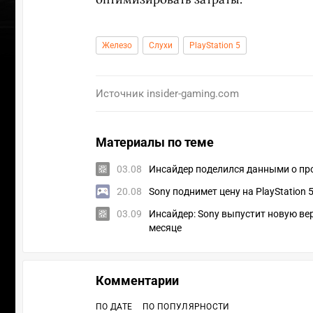
Железо
Слухи
PlayStation 5
Источник
insider-gaming.com
Материалы по теме
03.08
Инсайдер поделился данными о проц
20.08
Sony поднимет цену на PlayStation
03.09
Инсайдер: Sony выпустит новую вер
месяце
ПЕ
Комментарии
ПО ДАТЕ
ПО ПОПУЛЯРНОСТИ