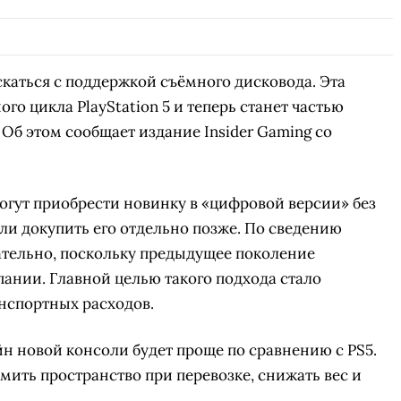
каться с поддержкой съёмного дисковода. Эта
го цикла PlayStation 5 и теперь станет частью
Об этом сообщает издание Insider Gaming со
смогут приобрести новинку в «цифровой версии» без
ли докупить его отдельно позже. По сведению
ательно, поскольку предыдущее поколение
ании. Главной целью такого подхода стало
нспортных расходов.
йн новой консоли будет проще по сравнению с PS5.
мить пространство при перевозке, снижать вес и