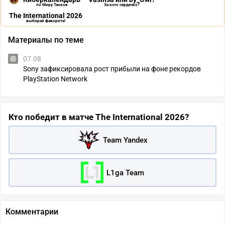
по Миру Танков
За кого сердечко?
The International 2026
выбирай фаворита!
Материалы по теме
07.08
Sony зафиксировала рост прибыли на фоне рекордов
PlayStation Network
Кто победит в матче The International 2026?
Team Yandex
L1ga Team
Комментарии