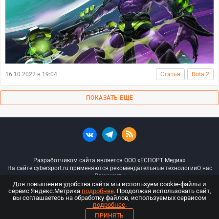
16.10.2022 в 19:04
Статья
Dota 2
ПОКАЗАТЬ ЕЩЕ
Разработчиком сайта является ООО «ЕСПОРТ Медиа»
На сайте cybersport.ru применяются рекомендательные технологии
О нас
Документы
Для повышения удобства сайта мы используем cookie-файлы и
сервис Яндекс.Метрика
подробнее
. Продолжая использовать сайт,
© ООО «Киберспорт.ру» — Все права защищены
вы соглашаетесь на обработку файлов, используемых сервисом
подробнее
.
18+
ПРИНЯТЬ