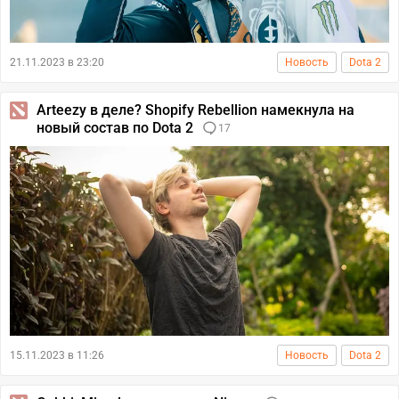
21.11.2023 в 23:20
Новость
Dota 2
Arteezy в деле? Shopify Rebellion намекнула на
новый состав по Dota 2
17
15.11.2023 в 11:26
Новость
Dota 2