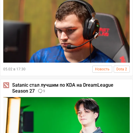
05.02 в 17:30
Новость
Dota 2
Satanic стал лучшим по KDA на DreamLeague
Season 27
9