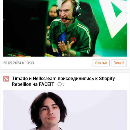
20.09.2024 в 13:33
Статья
Dota 2
Timado и Hellscream присоединились к Shopify
Rebellion на FACEIT
6