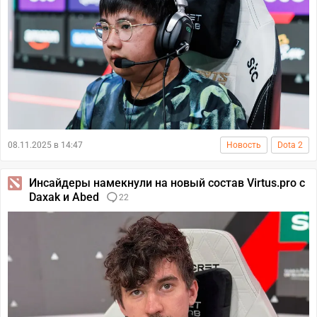
08.11.2025 в 14:47
Новость
Dota 2
Инсайдеры намекнули на новый состав Virtus.pro с
Daxak и Abed
22