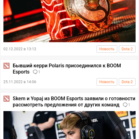
02.12.2022 в 13:12
Новость
Dota 2
Бывший керри Polaris присоединился к BOOM
Esports
1
25.11.2022 в 14:06
Новость
Dota 2
Skem и Yopaj из BOOM Esports заявили о готовности
рассмотреть предложения от других команд
1