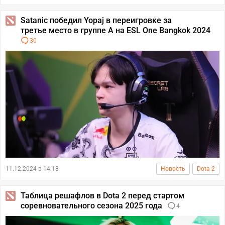
Satanic победил Yopaj в переигровке за
третье место в группе А на ESL One Bangkok 2024
30
11.12.2024 в 14:18
Новость
Dota 2
Таблица решафлов в Dota 2 перед стартом
соревновательного сезона 2025 года
4