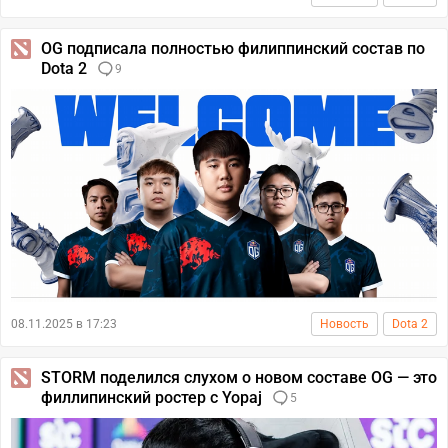
OG подписала полностью филиппинский состав по
Dota 2
9
08.11.2025 в 17:23
Новость
Dota 2
STORM поделился слухом о новом составе OG — это
филлипинский ростер с Yopaj
5