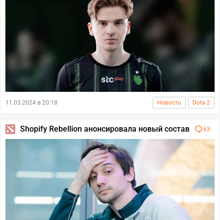
11.03.2024 в 20:18
Новость
Dota 2
Shopify Rebellion анонсировала новый состав
63