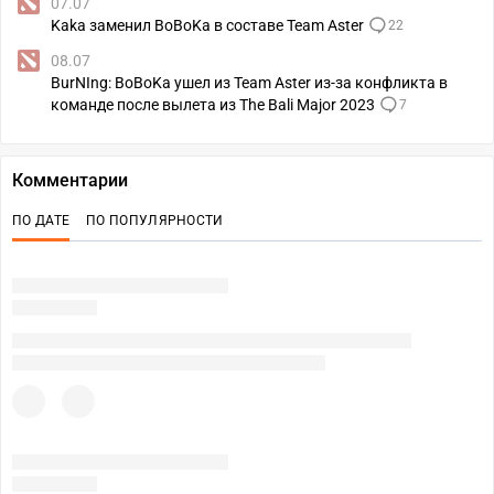
07.07
Kaka заменил BoBoKa в составе Team Aster
22
08.07
BurNIng: BoBoKa ушел из Team Aster из-за конфликта в
команде после вылета из The Bali Major 2023
7
Комментарии
ПО ДАТЕ
ПО ПОПУЛЯРНОСТИ