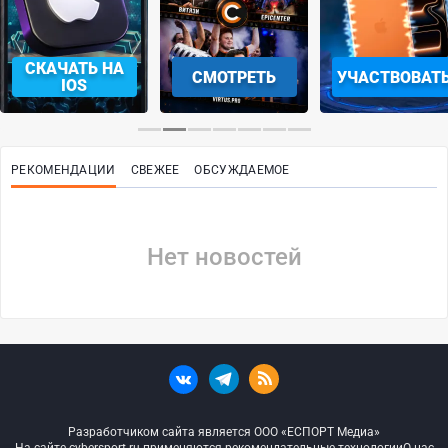
СКАЧАТЬ НА
СМОТРЕТЬ
УЧАСТВОВАТ
IOS
РЕКОМЕНДАЦИИ
СВЕЖЕЕ
ОБСУЖДАЕМОЕ
Нет новостей
Разработчиком сайта является ООО «ЕСПОРТ Медиа»