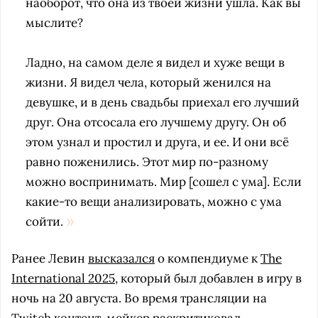
наоборот, что она из твоей жизни ушла. Как вы
мыслите?
Ладно, на самом деле я видел и хуже вещи в
жизни. Я видел чела, который женился на
девушке, и в день свадьбы приехал его лучший
друг. Она отсосала его лучшему другу. Он об
этом узнал и простил и друга, и ее. И они всё
равно поженились. Этот мир по-разному
можно воспринимать. Мир [сошел с ума]. Если
какие-то вещи анализировать, можно с ума
сойти.
Ранее Левин
высказался
о компендиуме к
The
International 2025
, который был добавлен в игру в
ночь на 20 августа. Во время трансляции на