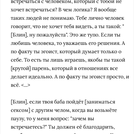
встречаться с человеком, который с тобой не
хочет встречаться? В чем логика? Я вообще
таких людей не понимаю. Тебе лично человек
говорит, что не хочет тебя видеть, а ты такой: "
[Блин], ну пожалуйста". Это же тупо. Если ты
любишь человека, то уважаешь его решения. А
по факту ты эгоист, который думает только о
себе. То есть ты лишь играешь, якобы ты такой
[крутой] парень, который в отношениях все
делает идеально. А по факту ты эгоист просто, и
всё. <...>
[Блин], если твоя баба пойдёт [заниматься
сексом] с другим челом, когда вы возьмёте
паузу, то у меня вопрос: "зачем вы
встречаетесь?" Ты должен её благодарить,