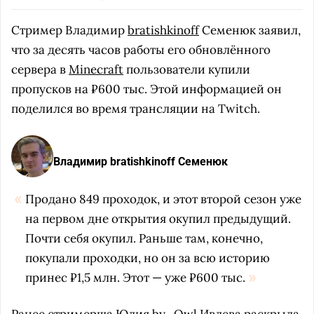
Стример Владимир
bratishkinoff
Семенюк заявил,
что за десять часов работы его обновлённого
сервера в
Minecraft
пользователи купили
пропусков на ₽600 тыс. Этой информацией он
поделился во время трансляции на Twitch.
Владимир bratishkinoff Семенюк
Продано 849 проходок, и этот второй сезон уже
на первом дне открытия окупил предыдущий.
Почти себя окупил. Раньше там, конечно,
покупали проходки, но он за всю историю
принес ₽1,5 млн. Этот — уже ₽600 тыс.