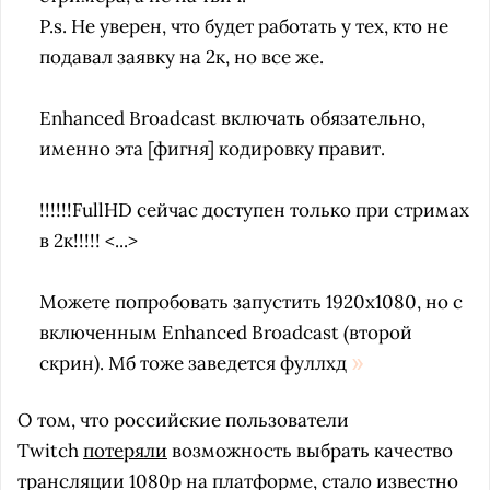
P.s. Не уверен, что будет работать у тех, кто не
подавал заявку на 2к, но все же.
Enhanced Broadcast включать обязательно,
именно эта [фигня] кодировку правит.
!!!!!!FullHD сейчас доступен только при стримах
в 2к!!!!! <...>
Можете попробовать запустить 1920x1080, но с
включенным Enhanced Broadcast (второй
скрин). Мб тоже заведется фуллхд
О том, что российские пользователи
Twitch
потеряли
возможность выбрать качество
трансляции 1080p на платформе, стало известно