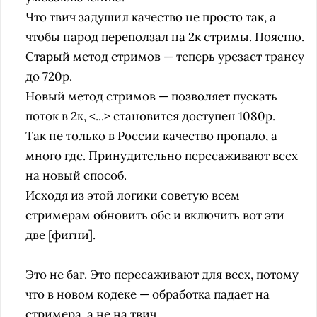
Что твич задушил качество не просто так, а
чтобы народ переползал на 2к стримы.
Поясню.
Старый метод стримов — теперь урезает трансу
до 720p.
Новый метод стримов — позволяет пускать
поток в 2к, <...> становится доступен 1080p.
Так не только в России качество пропало, а
много где. Принудительно пересаживают всех
на новый способ.
Исходя из этой логики советую всем
стримерам обновить обс и включить вот эти
две [фигни].
Это не баг. Это пересаживают для всех, потому
что в новом кодеке — обработка падает на
стримера, а не на твич.