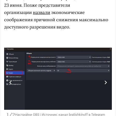
23 июня. Позже представители
организации
назвали
экономические
соображения причиной снижения максимально
доступного разрешения видео.
1/2
Настройки OBS | Источник: канал bratishkinoff в Telegram