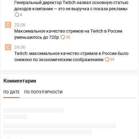
Генеральный директор Twitch назвал основную статью
доходов компании — это не выручка с показа рекламы
4
23.06
Максимальное качество стримов на Twitch в России
уменьшилось до 720p
38
24.06
Twitch: максимальное качество стримов в России было
снижено по экономическим соображениям
99
Комментарии
ПО ДАТЕ
ПО ПОПУЛЯРНОСТИ