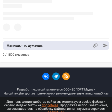
Напиши, что думаешь
0 / 1500 символов
Разработчиком сайта является ООО «ЕСПОРТ Медиа»
На сайте cybersport.ru применяются рекомендательные технологии
О нас
Документы
Для повышения удобства сайта мы используем cookie-файлы и
сервис Яндекс.Метрика
подробнее
. Продолжая использовать сайт,
© ООО «Киберспорт.ру» — Все права защищены
вы соглашаетесь на обработку файлов, используемых сервисом