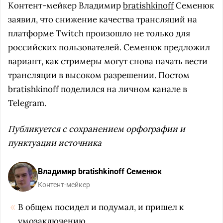
Контент-мейкер Владимир
bratishkinoff
Семенюк
заявил, что cнижение качества трансляций на
платформе Twitch произошло не только для
российских пользователей. Семенюк предложил
вариант, как стримеры могут снова начать вести
трансляции в высоком разрешении. Постом
bratishkinoff поделился на личном канале в
Telegram.
Публикуется с сохранением орфографии и
пунктуации источника
Владимир bratishkinoff Семенюк
Контент-мейкер
В общем посидел и подумал, и пришел к
умозаключению.