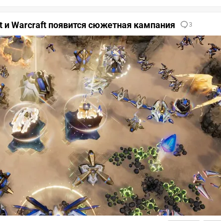
ft и Warcraft появится сюжетная кампания
3