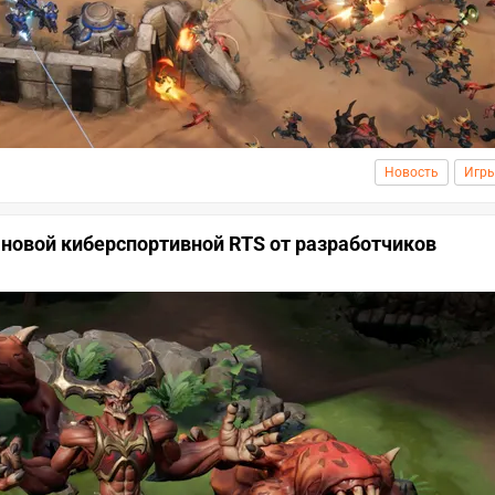
Новость
Игр
 новой киберспортивной RTS от разработчиков