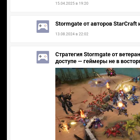
15.04.2025 в 19:20
Stormgate от авторов StarCraft 
13.08.2024 в 22:02
Стратегия Stormgate от ветеран
доступе — геймеры не в востор