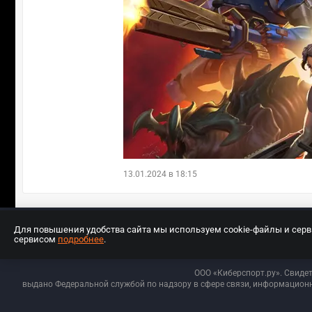
13.01.2024 в 18:15
Для повышения удобства сайта мы используем cookie-файлы и сер
сервисом
подробнее
.
Разработчиком сайта является ООО «Е
ООО «Киберспорт.ру». Свиде
выдано Федеральной службой по надзору в сфере связи, информационн