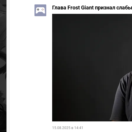
Глава Frost Giant признал слаб
15.08.2025 в 14:41