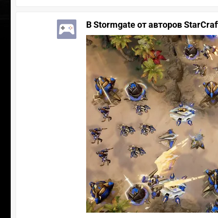
В Stormgate от авторов StarCra