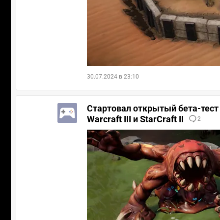
30.07.2024 в 23:10
Стартовал открытый бета-тест
Warcraft III и StarCraft II
2