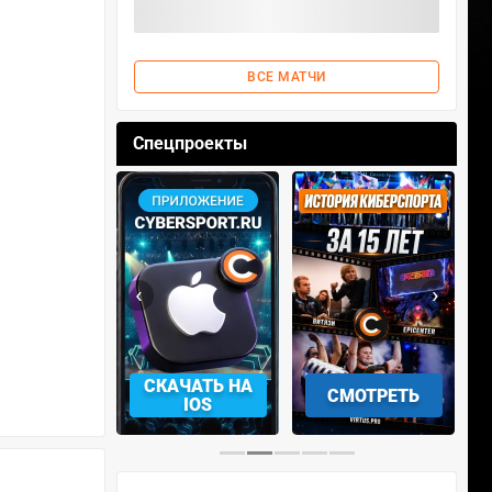
ВСЕ МАТЧИ
Спецпроекты
‹
›
АЧАТЬ НА
СМОТРЕТЬ
УЧАСТВОВАТЬ
IOS
…