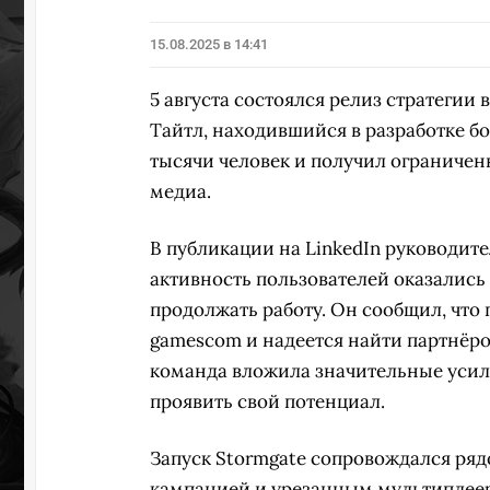
15.08.2025 в 14:41
5 августа состоялся релиз стратегии
Тайтл, находившийся в разработке б
тысячи человек и получил ограничен
медиа.
В публикации на LinkedIn руководит
активность пользователей оказались
продолжать работу. Он сообщил, что
gamescom и надеется найти партнёро
команда вложила значительные усили
проявить свой потенциал.
Запуск Stormgate сопровождался ряд
кампанией и урезанным мультиплеер