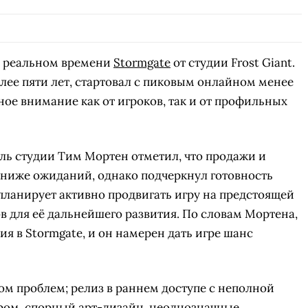
 в реальном времени
Stormgate
от студии Frost Giant.
олее пяти лет, стартовал с пиковым онлайном менее
ное внимание как от игроков, так и от профильных
ель студии Тим Мортен отметил, что продажи и
 ниже ожиданий, однако подчеркнул готовность
 планирует активно продвигать игру на предстоящей
в для её дальнейшего развития. По словам Мортена,
я в Stormgate, и он намерен дать игре шанс
ом проблем; релиз в раннем доступе с неполной
ом, спорный арт-дизайн, неоднозначные