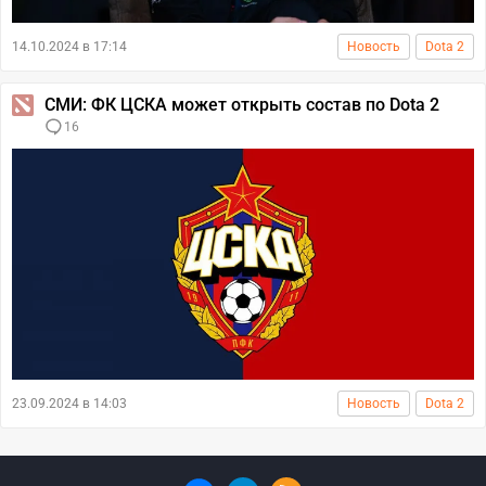
14.10.2024 в 17:14
Новость
Dota 2
СМИ: ФК ЦСКА может открыть состав по Dota 2
16
23.09.2024 в 14:03
Новость
Dota 2