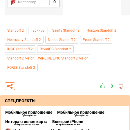
0
Necessary
Standoff 2
Турниры
Saints Standoff 2
Horizon Standoff 2
Necessary Standoff 2
Noobs Standoff 2
Pepes Standoff 2
iNCO Standoff 2
RevialGG Standoff 2
Standoff 2 Major — WINLINE EPIC Standoff 2 Major
FORZE Standoff 2
0
СПЕЦПРОЕКТЫ
Мобильное приложение
Мобильное приложение
Cybersport.ru
Cybersport.ru
Интерактивная карта
Выиграй iPhone
киберспорта за 15 лет
за прогнозы на MLBB