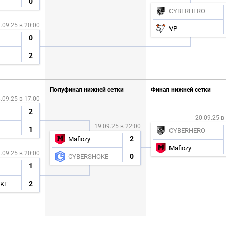
0
CYBERHERO
.09.25 в 20:00
VP
0
2
Полуфинал нижней сетки
Финал нижней сетки
.09.25 в 17:00
2
20.09.25 в
19.09.25 в 22:00
1
CYBERHERO
2
Mafiozy
Mafiozy
.09.25 в 20:00
0
CYBERSHOKE
1
2
KE