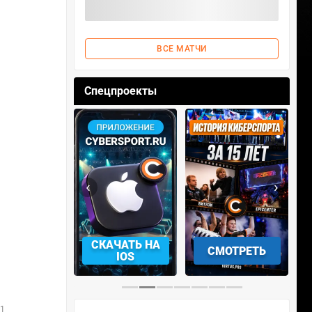
ВСЕ МАТЧИ
Спецпроекты
‹
›
АЧАТЬ НА
Гранд-финал
СМОТРЕТЬ
УЧАСТВОВАТЬ
IOS
…
 17:00