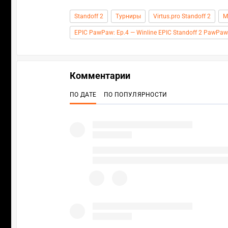
Standoff 2
Турниры
Virtus.pro Standoff 2
M
EPIC PawPaw: Ep.4 — Winline EPIC Standoff 2 PawPaw
Комментарии
ПО ДАТЕ
ПО ПОПУЛЯРНОСТИ