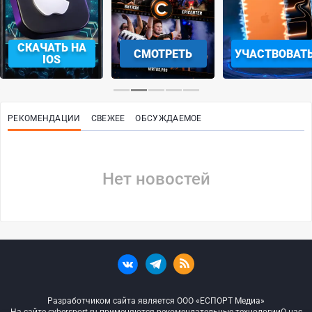
СКАЧАТЬ НА
СМОТРЕТЬ
УЧАСТВОВАТ
IOS
РЕКОМЕНДАЦИИ
СВЕЖЕЕ
ОБСУЖДАЕМОЕ
Нет новостей
Разработчиком сайта является ООО «ЕСПОРТ Медиа»