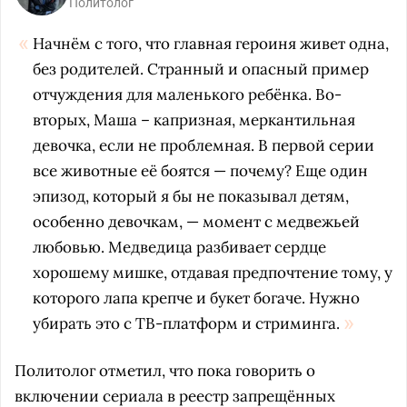
Политолог
Начнём с того, что главная героиня живет одна,
без родителей. Странный и опасный пример
отчуждения для маленького ребёнка. Во-
вторых, Маша – капризная, меркантильная
девочка, если не проблемная. В первой серии
все животные её боятся — почему? Еще один
эпизод, который я бы не показывал детям,
особенно девочкам, — момент с медвежьей
любовью. Медведица разбивает сердце
хорошему мишке, отдавая предпочтение тому, у
которого лапа крепче и букет богаче. Нужно
убирать это с ТВ-платформ и стриминга.
Политолог отметил, что пока говорить о
включении сериала в реестр запрещённых