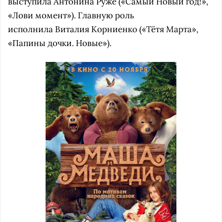
выступила Антонина Руже («Самый Новый год!»,
«Лови момент»). Главную роль
исполнила Виталия Корниенко («Тётя Марта»,
«Папины дочки. Новые»).
-