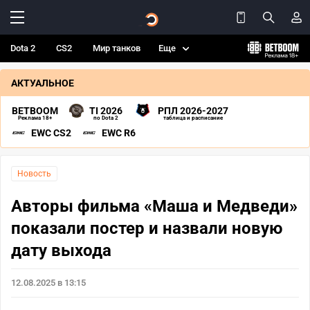
Dota 2
CS2
Мир танков
Еще
АКТУАЛЬНОЕ
BETBOOM
TI 2026
РПЛ 2026-2027
Реклама 18+
по Dota 2
таблица и расписание
EWC CS2
EWC R6
Новость
Авторы фильма «Маша и Медведи»
показали постер и назвали новую
дату выхода
12.08.2025 в 13:15