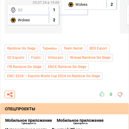
05.07.24 в 19:00
2
Wolves
1
G2
2
Wolves
Rainbow Six Siege
Турниры
Team Secret
BDS Esport
G2 Esports
Fnatic
Virtus.pro
Wolves Rainbow Six Siege
ITB Rainbow Six Siege
ENCE Rainbow Six Siege
EWC 2024 — Esports World Cup 2024 по Rainbow Six Siege
0
СПЕЦПРОЕКТЫ
Мобильное приложение
Мобильное приложение
Cybersport.ru
Cybersport.ru