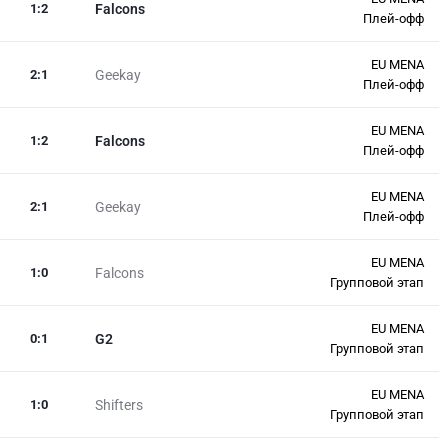
1
:
2
Falcons
Плей-офф
EU MENA
2
:
1
Geekay
Плей-офф
EU MENA
1
:
2
Falcons
Плей-офф
EU MENA
2
:
1
Geekay
Плей-офф
EU MENA
1
:
0
Falcons
Групповой этап
EU MENA
0
:
1
G2
Групповой этап
EU MENA
1
:
0
Shifters
Групповой этап