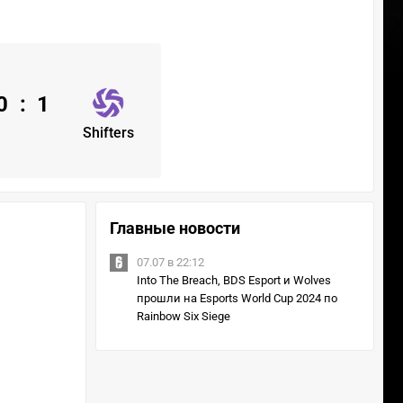
0
:
1
Shifters
Главные новости
07.07 в 22:12
Into The Breach, BDS Esport и Wolves
прошли на Esports World Cup 2024 по
Rainbow Six Siege