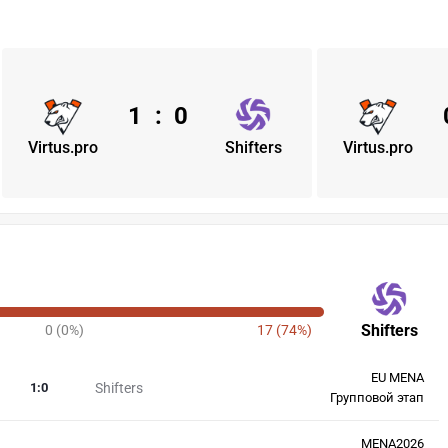
1
:
0
Virtus.pro
Shifters
Virtus.pro
Shifters
0 (0%)
17 (74%)
EU MENA
1
:
0
Shifters
Групповой этап
MENA2026