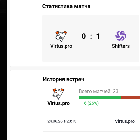
Статистика матча
0
:
1
Virtus.pro
Shifters
История встреч
Всего матчей: 23
Virtus.pro
6 (26%)
24.06.26 в 23:15
Virtus.pro