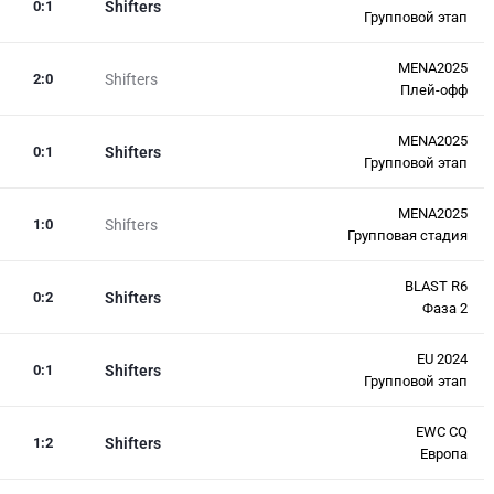
0
:
1
Shifters
Групповой этап
MENA2025
2
:
0
Shifters
Плей-офф
MENA2025
0
:
1
Shifters
Групповой этап
MENA2025
1
:
0
Shifters
Групповая стадия
BLAST R6
0
:
2
Shifters
Фаза 2
EU 2024
0
:
1
Shifters
Групповой этап
EWC CQ
1
:
2
Shifters
Европа