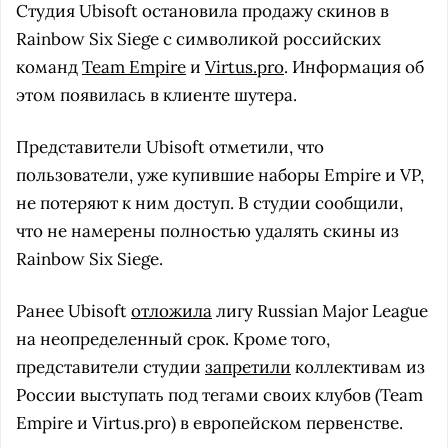
Студия Ubisoft остановила продажу скинов в
Rainbow Six Siege с символикой российских
команд
Team Empire
и
Virtus.pro
. Информация об
этом появилась в клиенте шутера.
Представители Ubisoft отметили, что
пользователи, уже купившие наборы Empire и VP,
не потеряют к ним доступ. В студии сообщили,
что не намерены полностью удалять скины из
Rainbow Six Siege.
Ранее Ubisoft
отложила
лигу Russian Major League
на неопределенный срок. Кроме того,
представители студии
запретили
коллективам из
России выступать под тегами своих клубов (Team
Empire и Virtus.pro) в европейском первенстве.