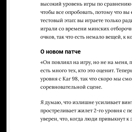
высокий уровень игры по сравнению 
чтобы все опробовать, потому что вы 
тестовый этап: вы играете только ра
играли со времени минских отборочн
очков, так что есть немало вещей, к 
О новом патче
«Он повлиял на игру, но не на меня, 
есть много тех, кто это оценит. Тепе
уровня с Kar 98, так что скоро мы см
соревновательной сцене.
Я думаю, что излишне усиливает вин
простреливает жилет 2-го уровня с п
уверен, что, когда люди привыкнут к