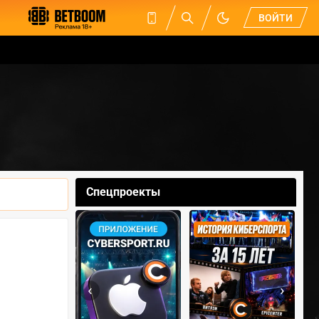
ВОЙТИ
Спецпроекты
‹
›