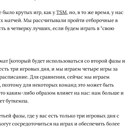
 было крутых игр, как у
TSM
, но, в то же время, у нас
ых матчей. Мы рассчитывали пройти отборочные в
ть в четверку лучших, если будем играть в "свою
ат [который будет использоваться со второй фазы и
есть три игровых дня, и мы играем четыре игры за
 расписание. Для сравнения, сейчас мы играем
нь, поэтому для некоторых команд это может быть
это каким-либо образом влияет на нас: нам больше и
ет буткемпа.
ьей фазы, где у вас есть только три игровых дня с
огут сосредоточиться на играх и обеспечить более