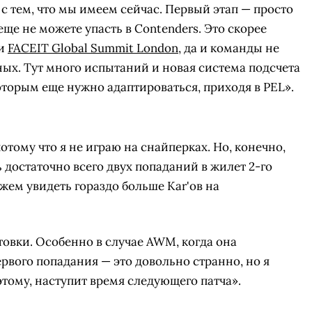
с тем, что мы имеем сейчас. Первый этап — просто
еще не можете упасть в Contenders. Это скорее
ди
FACEIT Global Summit London
, да и команды не
ых. Тут много испытаний и новая система подсчета
которым еще нужно адаптироваться, приходя в PEL».
потому что я не играю на снайперках. Но, конечно,
рь достаточно всего двух попаданий в жилет 2-го
ожем увидеть гораздо больше Kar'ов на
товки. Особенно в случае AWM, когда она
ервого попадания — это довольно странно, но я
 этому, наступит время следующего патча».