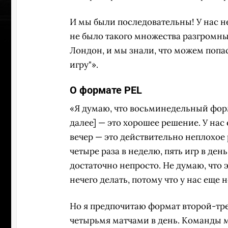
И мы были последовательны! У нас не
не было такого множества разгромн
Лондон, и мы знали, что можем попас
игру"».
О формате PEL
«Я думаю, что восьминедельный форм
далее] — это хорошее решение. У нас 
вечер — это действительно неплохое
четыре раза в неделю, пять игр в де
достаточно непросто. Не думаю, что 
нечего делать, потому что у нас еще н
Но я предпочитаю формат второй-трет
четырьмя матчами в день. Команды м