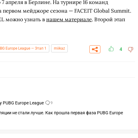
 7 апреля в Берлине. На турнире 16 команд
на первом мейджоре сезона — FACEIT Global Summit.
EL можно узнать в
нашем материале
. Второй этап
BG Europe League — Этап 1
miikaz
4
у PUBG Europe League
9
сляции не стали лучше. Как прошла первая фаза PUBG Europe