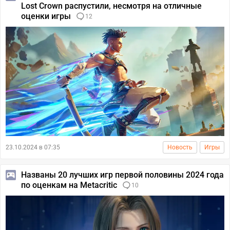
Lost Crown распустили, несмотря на отличные
оценки игры
12
23.10.2024 в 07:35
Новость
Игры
Названы 20 лучших игр первой половины 2024 года
по оценкам на Metacritic
10