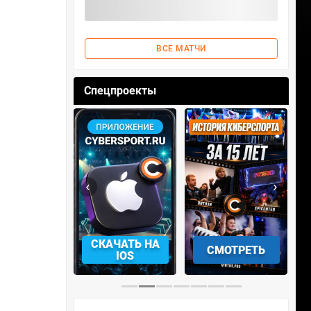
ВСЕ МАТЧИ
Спецпроекты
‹
›
АЧАТЬ НА
СМОТРЕТЬ
УЧАСТВОВАТЬ
IOS