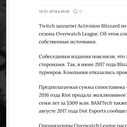
10.01.2018 в 00:43
13
Twitch заплатит Activision Blizzard 
сезона Overwatch League. Об этом со
собственные источники.
Собеседники издания пояснили, что 
сторонами. Так, в июне 2017 года Bli
турниров. Компании отказались про
Предполагаемая сумма сопоставима с
2016 года Riot продала эксклюзивное
семи лет за $300 млн. BAMTech также
августе 2017 года Dot Esports сообщи
Организаторы Overwatch League расск