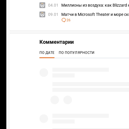
04.01
Миллионы из воздуха: как Blizzard
09.01
Матчи в Microsoft Theater и море 
26
Комментарии
ПО ДАТЕ
ПО ПОПУЛЯРНОСТИ