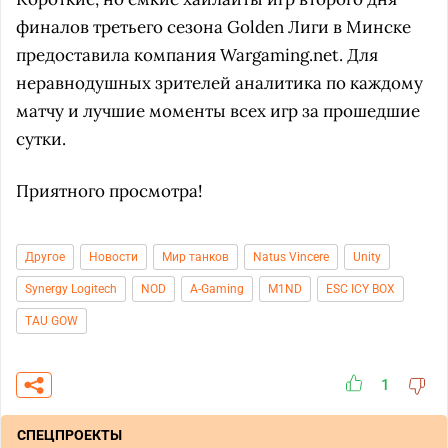
финалов третьего сезона Golden Лиги в Минске
предоставила компания Wargaming.net. Для
неравнодушных зрителей аналитика по каждому
матчу и лучшие моменты всех игр за прошедшие
сутки.
Приятного просмотра!
Другое
Новости
Мир танков
Natus Vincere
Unity
Synergy Logitech
NOD
A-Gaming
M1ND
ESC ICY BOX
TAU GOW
1
СПЕЦПРОЕКТЫ