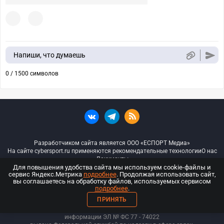
Напиши, что думаешь
0 / 1500 символов
Разработчиком сайта является ООО «ЕСПОРТ Медиа»
На сайте cybersport.ru применяются рекомендательные технологии
О нас
Документы
Для повышения удобства сайта мы используем cookie-файлы и
сервис Яндекс.Метрика
подробнее
. Продолжая использовать сайт,
© ООО «Киберспорт.ру» — Все права защищены
вы соглашаетесь на обработку файлов, используемых сервисом
подробнее
.
18+
ПРИНЯТЬ
ООО «Киберспорт.ру». Свидетельство о регистрации средств массовой
информации ЭЛ № ФС 77 - 74
022