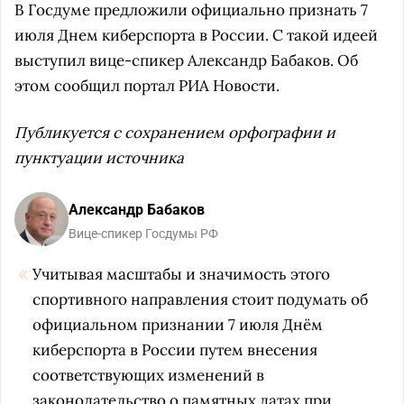
В Госдуме предложили официально признать 7
июля Днем киберспорта в России. С такой идеей
выступил вице-спикер Александр Бабаков. Об
этом сообщил портал РИА Новости.
Публикуется с сохранением орфографии и
пунктуации источника
Александр Бабаков
Вице-спикер Госдумы РФ
Учитывая масштабы и значимость этого
спортивного направления стоит подумать об
официальном признании 7 июля Днём
киберспорта в России путем внесения
соответствующих изменений в
законодательство о памятных датах при