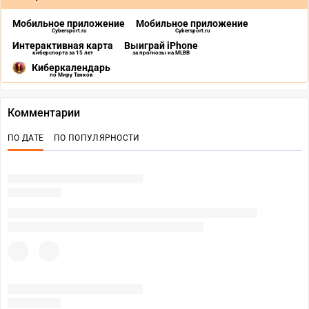
Мобильное приложение
Мобильное приложение
Cybersport.ru
Cybersport.ru
Интерактивная карта
Выиграй iPhone
киберспорта за 15 лет
за прогнозы на MLBB
Киберкалендарь
по Миру Танков
Комментарии
ПО ДАТЕ
ПО ПОПУЛЯРНОСТИ