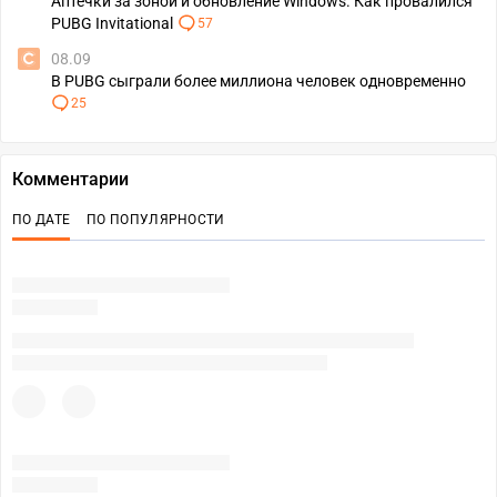
Аптечки за зоной и обновление Windows. Как провалился
PUBG Invitational
57
08.09
В PUBG сыграли более миллиона человек одновременно
25
Комментарии
ПО ДАТЕ
ПО ПОПУЛЯРНОСТИ