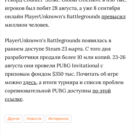
игроков был побит 28 августа, а уже 8 сентября
онлайн PlayerUnknown's Battlegrounds
превысил
миллион человек.
PlayerUnknown's Battlegrounds появилась в
раннем доступе Steam 23 марта. С того дня
разработчики продали более 10 млн копий. 23-26
августа они провели PUBG Invitational с
призовым фондом $350 тыс. Почитать об игре
можно
здесь
, а итоги турнира и список проблем
соревновательной PUBG доступны
по этой
ссылке
.
Другое
Новости
Интересное