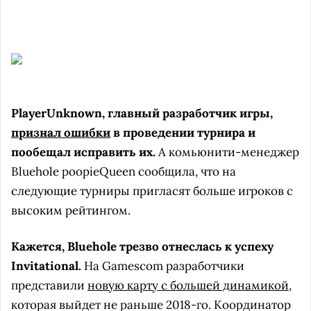
PlayerUnknown, главный разработчик игры,
признал ошибки
в проведении турнира и
пообещал исправить их.
А комьюнити-менеджер
Bluehole poopieQueen сообщила, что на
следующие турниры пригласят больше игроков с
высоким рейтингом.
Кажется, Bluehole трезво отнеслась к успеху
Invitational.
На Gamescom разработчики
представили
новую карту с большей динамикой
,
которая выйдет не раньше 2018-го. Координатор