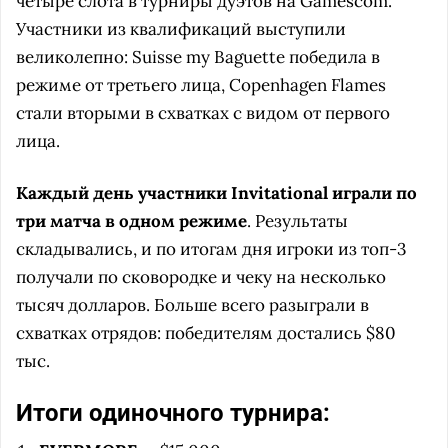
четыре слота в турниры дуэтов на Gamescom.
Участники из квалификаций выступили
великолепно: Suisse my Baguette победила в
режиме от третьего лица, Copenhagen Flames
стали вторыми в схватках с видом от первого
лица.
Каждый день участники Invitational играли по
три матча в одном режиме
. Результаты
складывались, и по итогам дня игроки из топ-3
получали по сковородке и чеку на несколько
тысяч долларов. Больше всего разыграли в
схватках отрядов: победителям достались $80
тыс.
Итоги одиночного турнира: