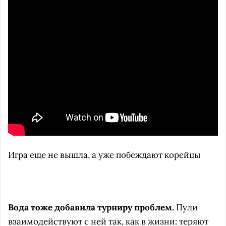
Игра еще не вышла, а уже побеждают корейцы
Вода тоже добавила турниру проблем
.
Пули
взаимодействуют с ней так, как в жизни: теряют