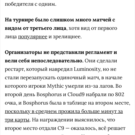
победителя с одним.
На турнире было слишком много матчей с
видом от третьего лица
, хотя вид от первого
лица
популярнее
и зрелищнее.
Организаторы не представили регламент и
вели себя непоследовательно.
Они сделали
рестарт, который навредил Luminosity, но не
стали перезапускать одиночный матч, в начале
которого игроки Mythic умерли из-за лагов. Во
второй день Bosphorus и Cloud9 набрали по 802
очка, и Bosphorus была в таблице на втором месте,
поскольку в среднем прожила больше минут за
три карты
. На награждении выяснилось, что
второе место отдали C9 — оказалось, всё решает