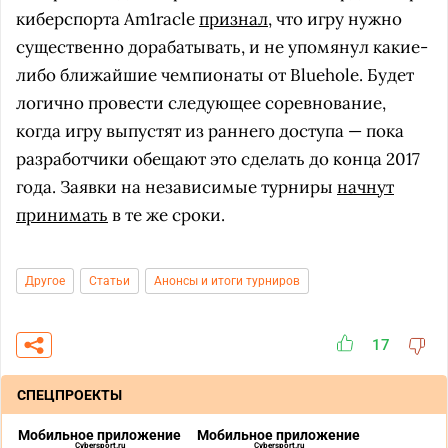
киберспорта Am1racle
признал
, что игру нужно
существенно дорабатывать, и не упомянул какие-
либо ближайшие чемпионаты от Bluehole. Будет
логично провести следующее соревнование,
когда игру выпустят из раннего доступа — пока
разработчики обещают это сделать до конца 2017
года. Заявки на независимые турниры
начнут
принимать
в те же сроки.
Другое
Статьи
Анонсы и итоги турниров
17
СПЕЦПРОЕКТЫ
Мобильное приложение
Мобильное приложение
Cybersport.ru
Cybersport.ru