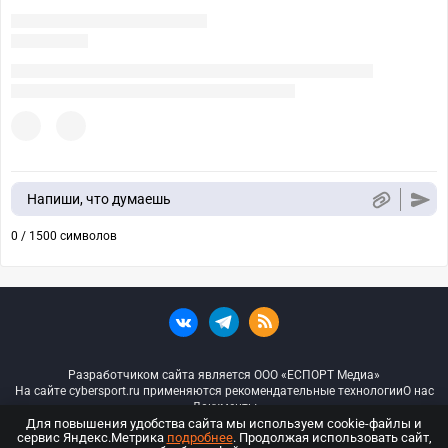
Напиши, что думаешь
0 / 1500 символов
Разработчиком сайта является ООО «ЕСПОРТ Медиа»
На сайте cybersport.ru применяются рекомендательные технологии
О нас
Документы
Для повышения удобства сайта мы используем cookie-файлы и
сервис Яндекс.Метрика
подробнее
. Продолжая использовать сайт,
© ООО «Киберспорт.ру» — Все права защищены