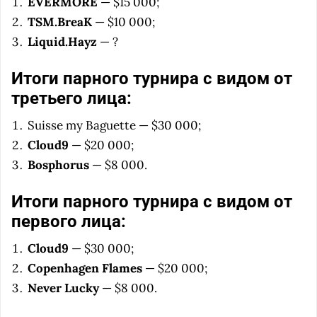
EVERMORE
— $15 000;
TSM.BreaK
— $10 000;
Liquid.Hayz
— ?
Итоги парного турнира с видом от
третьего лица:
Suisse my Baguette
— $30 000;
Cloud9
— $20 000;
Bosphorus
— $8 000.
Итоги парного турнира с видом от
первого лица:
Cloud9
— $30 000;
Copenhagen Flames
— $20 000;
Never Lucky
— $8 000.