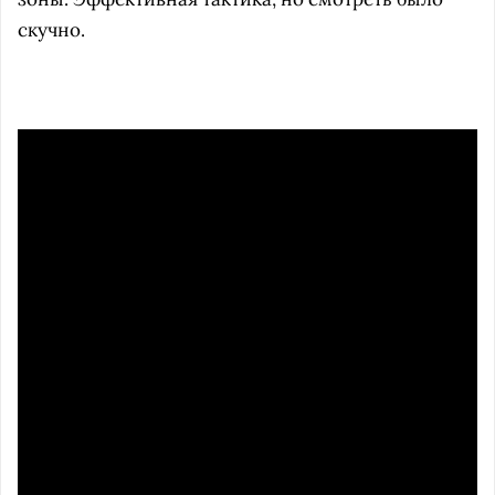
скучно.