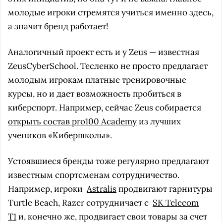
молодые игроки стремятся учиться именно здесь,
а значит бренд работает!
Аналогичный проект есть и у Zeus — известная
ZeusCyberSchool. Тесленко не просто предлагает
молодым игрокам платные тренировочные
курсы, но и дает возможность пробиться в
киберспорт. Например, сейчас Zeus собирается
открыть состав pro100 Academy
из лучших
учеников «Кибершколы».
Устоявшиеся бренды тоже регулярно предлагают
известным спортсменам сотрудничество.
Например, игроки
Astralis
продвигают гарнитуры
Turtle Beach, Razer сотрудничает с
SK Telecom
T1
и, конечно же, продвигает свои товары за счет