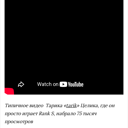
Типичное видео
Тарика «
tarik
» Целика, где он
просто играет Rank S, набрало 75 тысяч
просмотров