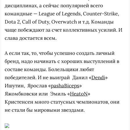
дисциплинах, а сейчас популярней всего
командные — League of Legends, Counter-Strike,
Dota 2, Call of Duty, Overwatch и т.д. Команды
чаще побеждают за счет коллективных усилий. И
слава достается всем.
А если так, то, чтобы успешно создать личный
бренд, надо начинать с хороших выступлений в
составе команды. Болельщики любят
победителей. И не выиграй
Данил «
Dendi
»
Ишутин,
Ярослав «
pashaBiceps
»
Яжомбковски или
Эмиль «
HeatoN
»
Кристенсен много статусных чемпионатов, они
не стали бы мировыми звездами.