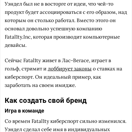
Уэндел был не в восторге от идеи, что чей-то
продукт будет ассоциироваться с его образом, над
которым он столько работал. Вместо этого он
основал довольно успешную компанию
Fatal1ty.Inc, которая производит компьютерные
девайсы.
Сейчас Fatal1ty живет в Лас-Вегасе, играет в
гольф, стримит и
лоббирует законы
о ставках на
киберспорт. Он идеальный пример, как
заработать на своем имидже.
Как создать свой бренд
Игра в команде
Со времен Fatal1ty киберспорт сильно изменился.
Уэндел сделал себе имя в индивидуальных