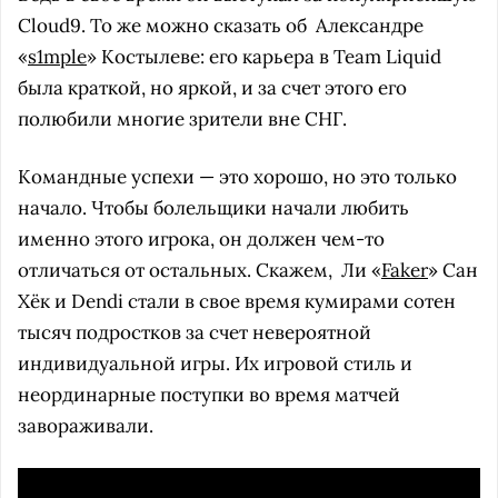
Cloud9. То же можно сказать об
Александре
«
s1mple
» Костылеве: его карьера в Team Liquid
была краткой, но яркой, и за счет этого его
полюбили многие зрители вне СНГ.
Командные успехи — это хорошо, но это только
начало. Чтобы болельщики начали любить
именно этого игрока, он должен чем-то
отличаться от остальных. Скажем,
Ли «
Faker
» Сан
Хёк и Dendi стали в свое время кумирами сотен
тысяч подростков за счет невероятной
индивидуальной игры. Их игровой стиль и
неординарные поступки во время матчей
завораживали.