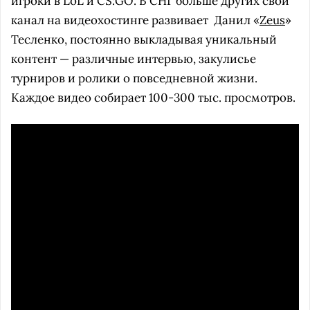
игроки в LoL и CS:GO. В СНГ больше других свой
канал на видеохостинге развивает
Данил «
Zeus
»
Тесленко, постоянно выкладывая уникальный
контент — различные интервью, закулисье
турниров и ролики о повседневной жизни.
Каждое видео собирает 100-300 тыс. просмотров.