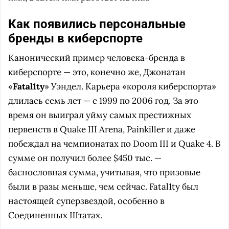
Как появились персональные
бренды в киберспорте
Канонический пример человека-бренда в
киберспорте — это, конечно же, Джонатан
«
Fatal1ty
» Уэндел. Карьера «короля киберспорта»
длилась семь лет — с 1999 по 2006 год. За это
время он выиграл уйму самых престижных
первенств в Quake III Arena, Painkiller и даже
побеждал на чемпионатах по Doom III и Quake 4. В
сумме он получил более $450 тыс. —
баснословная сумма, учитывая, что призовые
были в разы меньше, чем сейчас. Fatal1ty был
настоящей суперзвездой, особенно в
Соединенных Штатах.