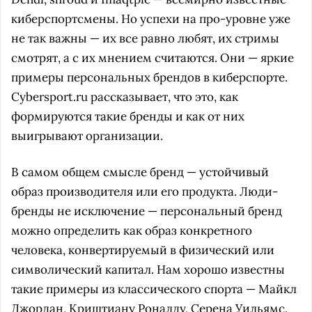
киберспортсмены. Но успехи на про-уровне уже
не так важны — их все равно любят, их стримы
смотрят, а с их мнением считаются. Они — яркие
примеры персональных брендов в киберспорте.
Cybersport.ru рассказывает, что это, как
формируются такие бренды и как от них
выигрывают организации.
В самом общем смысле бренд — устойчивый
образ производителя или его продукта. Люди-
бренды не исключение — персональный бренд
можно определить как образ конкретного
человека, конвертируемый в физический или
символический капитал. Нам хорошо известны
такие примеры из классического спорта — Майкл
Джордан, Криштиану Роналду, Серена Уильямс.