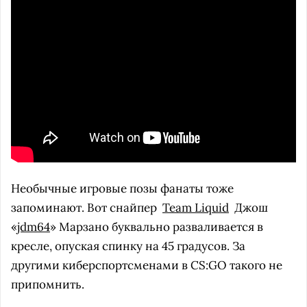
Необычные игровые позы фанаты тоже
запоминают. Вот снайпер
Team Liquid
Джош
«
jdm64
» Марзано буквально разваливается в
кресле, опуская спинку на 45 градусов. За
другими киберспортсменами в CS:GO такого не
припомнить.