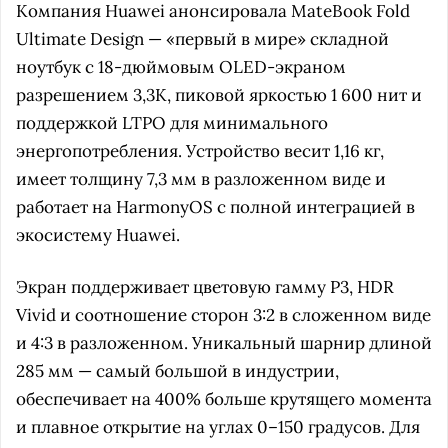
Компания Huawei анонсировала MateBook Fold
Ultimate Design — «первый в мире» складной
ноутбук с 18-дюймовым OLED-экраном
разрешением 3,3K, пиковой яркостью 1 600 нит и
поддержкой LTPO для минимального
энергопотребления. Устройство весит 1,16 кг,
имеет толщину 7,3 мм в разложенном виде и
работает на HarmonyOS с полной интеграцией в
экосистему Huawei.
Экран поддерживает цветовую гамму P3, HDR
Vivid и соотношение сторон 3:2 в сложенном виде
и 4:3 в разложенном. Уникальный шарнир длиной
285 мм — самый большой в индустрии,
обеспечивает на 400% больше крутящего момента
и плавное открытие на углах 0–150 градусов. Для