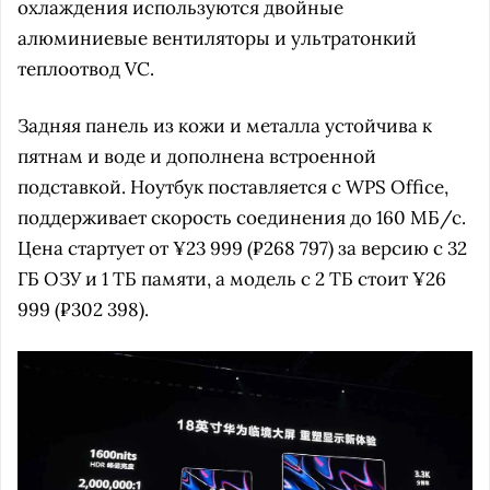
охлаждения используются двойные
алюминиевые вентиляторы и ультратонкий
теплоотвод VC.
Задняя панель из кожи и металла устойчива к
пятнам и воде и дополнена встроенной
подставкой. Ноутбук поставляется с WPS Office,
поддерживает скорость соединения до 160 МБ/с.
Цена стартует от ¥23 999 (₽268 797) за версию c 32
ГБ ОЗУ и 1 ТБ памяти, а модель с 2 ТБ стоит ¥26
999 (₽302 398).