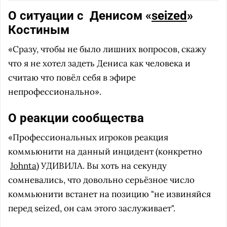
О ситуации с
Денисом «
seized
»
Костиным
«Сразу, чтобы не было лишних вопросов, скажу
что я не хотел задеть Дениса как человека и
считаю что повёл себя в эфире
непрофессионально».
О реакции сообщества
«Профессиональных игроков реакция
коммьюнити на данный инцидент (конкретно
Johnta
) УДИВИЛА. Вы хоть на секунду
сомневались, что довольно серьёзное число
коммьюнити встанет на позицию "не извиняйся
перед seized, он сам этого заслуживает".