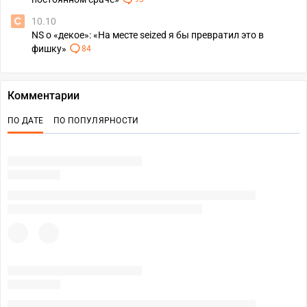
10.10
NS о «декое»: «На месте seized я бы превратил это в
фишку»
84
Комментарии
ПО ДАТЕ
ПО ПОПУЛЯРНОСТИ