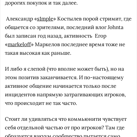
дорогих покупок и так далее.
Александр «
s1mple
» Костылев порой стримит, где
общается со зрителями, последний влог Johnta
был записан год назад, активность
Егор
«
markeloff
» Маркелов последнее время тоже не
такая высокая как раньше.
И либо я слепой (что вполне может быть), но на
этом позитив заканчивается. И по-настоящему
активное общение начинается только после
инцидентов напрямую затрагивающих игроков,
что происходит не так часто.
Стоит ли удивляться что коммьюнити чувствует
себя отдельной частью от про игроков? Там где
образуется вакуум сообщество пытается само