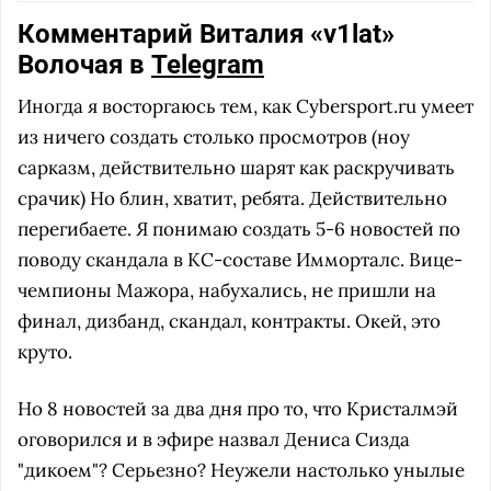
Комментарий Виталия «v1lat»
Волочая в
Telegram
Иногда я восторгаюсь тем, как Cybersport.ru умеет
из ничего создать столько просмотров (ноу
сарказм, действительно шарят как раскручивать
срачик) Но блин, хватит, ребята. Действительно
перегибаете. Я понимаю создать 5-6 новостей по
поводу скандала в КС-составе Имморталс. Вице-
чемпионы Мажора, набухались, не пришли на
финал, дизбанд, скандал, контракты. Окей, это
круто.
Но 8 новостей за два дня про то, что Кристалмэй
оговорился и в эфире назвал Дениса Сизда
"дикоем"? Серьезно? Неужели настолько унылые