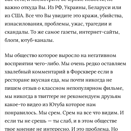
важно откуда Вы. Из РФ, Украины, Беларуси или
из США. Все что Вы увидите это кражи, убийства,
изнасилования, проблемы, ужас, трагедии и
скандалы. То же самое газеты, интернет-сайты,
блоги, ютуб-каналы.
Мы общество которое выросло на негативном
восприятии чего-либо. Мы очень редко оставляем
хвалебный комментарий в Форсквере если в
ресторане вкусная еда, мы почти никогда не
пишем отзыв о классном непопулярном фильме,
мы никогда в твиттере не рекомендуем друзьям
какое-то видео из Ютуба которое нам
понравилось. Мы срем. Срем на все что видим. И
если ты не срешь — ты слаб, и в этом обществе
твое мнение не интересно. И это проблема. Но