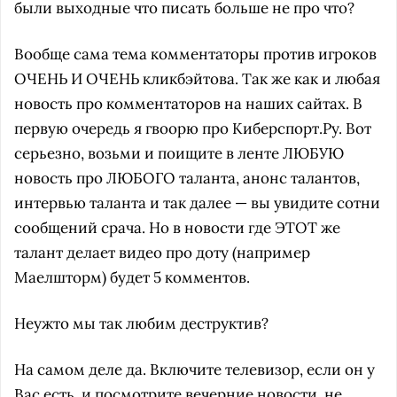
были выходные что писать больше не про что?
Вообще сама тема комментаторы против игроков
ОЧЕНЬ И ОЧЕНЬ кликбэйтова. Так же как и любая
новость про комментаторов на наших сайтах. В
первую очередь я гвоорю про Киберспорт.Ру. Вот
серьезно, возьми и поищите в ленте ЛЮБУЮ
новость про ЛЮБОГО таланта, анонс талантов,
интервью таланта и так далее — вы увидите сотни
сообщений срача. Но в новости где ЭТОТ же
талант делает видео про доту (например
Маелшторм) будет 5 комментов.
Неужто мы так любим деструктив?
На самом деле да. Включите телевизор, если он у
Вас есть, и посмотрите вечерние новости, не