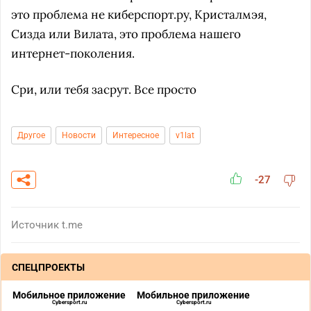
это проблема не киберспорт.ру, Кристалмэя,
Сизда или Вилата, это проблема нашего
интернет-поколения.
Сри, или тебя засрут. Все просто
Другое
Новости
Интересное
v1lat
-27
Источник
t.me
СПЕЦПРОЕКТЫ
Мобильное приложение
Мобильное приложение
Cybersport.ru
Cybersport.ru