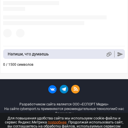
Напиши, что думаешь
0 / 1500 символов
Разработчиком сайта является ООО «ЕСПОРТ Медиа»
На сайте cybersport.ru применяются рекомендательные технологии
О нас
Документы
Для повышения удобства сайта мы используем cookie-файлы и
сервис Яндекс.Метрика
подробнее
. Продолжая использовать сайт,
© ООО «Киберспорт.ру» — Все права защищены
вы соглашаетесь на обработку файлов, используемых сервисом