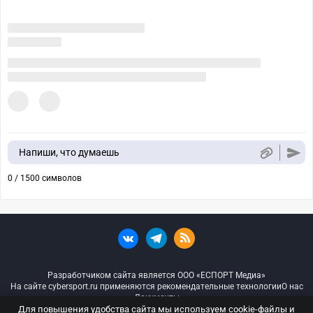
Напиши, что думаешь
0 / 1500 символов
Разработчиком сайта является ООО «ЕСПОРТ Медиа»
На сайте cybersport.ru применяются рекомендательные технологии
О нас
Документы
Для повышения удобства сайта мы используем cookie-файлы и