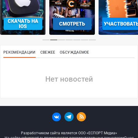
СКАЧАТЬ НА
СМОТРЕТЬ
УЧАСТВОВАТ
IOS
РЕКОМЕНДАЦИИ
СВЕЖЕЕ
ОБСУЖДАЕМОЕ
Нет новостей
Разработчиком сайта является ООО «ЕСПОРТ Медиа»