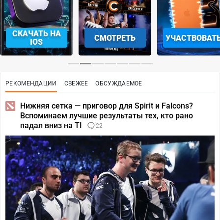
СКАЧАТЬ НА
СМОТРЕТЬ
УЧАСТВОВАТ
IOS
РЕКОМЕНДАЦИИ
СВЕЖЕЕ
ОБСУЖДАЕМОЕ
Нижняя сетка — приговор для Spirit и Falcons?
Вспоминаем лучшие результаты тех, кто рано
падал вниз на TI
22