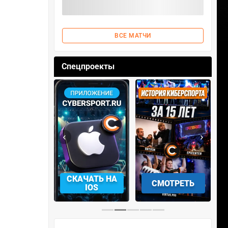
ВСЕ МАТЧИ
Спецпроекты
‹
›
АЧАТЬ НА
СМОТРЕТЬ
УЧАСТВОВАТЬ
IOS