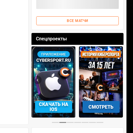
ВСЕ МАТЧИ
Спецпроекты
‹
›
АЧАТЬ НА
СКАЧАТЬ НА
СМОТРЕТЬ
NDROID
IOS