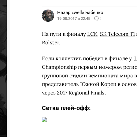
Назар «well» Бабенко
19.08.2017 в 22:45
5
На пути к финалу
LCK
SK Telecom T1
Rolster
.
Если коллектив победит в финале у
Championship первым номером региона
групповой стадии чемпионата мира в
представитель Южной Кореи в основн
через 2017 Regional Finals.
Сетка плей-офф: