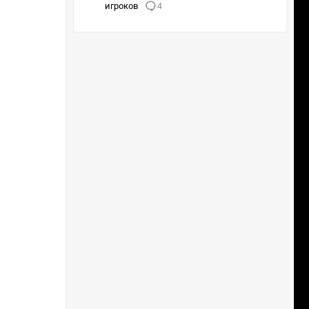
игроков
4