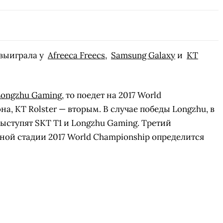
выиграла у
Afreeca Freecs
,
Samsung Galaxy
и
KT
Longzhu Gaming
, то поедет на 2017 World
, KT Rolster — вторым. В случае победы Longzhu, в
ыступят SKT T1 и Longzhu Gaming. Третий
ой стадии 2017 World Championship определится